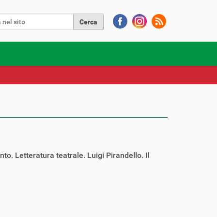
Cerca nel sito
a avanzata…
to. Letteratura teatrale. Luigi Pirandello. Il