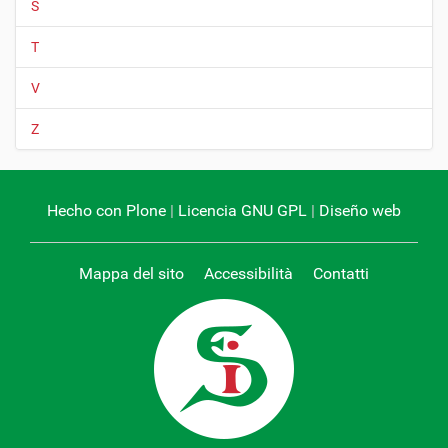
S
T
V
Z
Hecho con Plone
|
Licencia GNU GPL
|
Diseño web
Mappa del sito
Accessibilità
Contatti