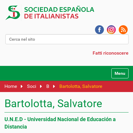
Cerca nel sito
Ricerca avanzata…
Fatti riconoscere
Alterna l
Home
Soci
B
Bartolotta, Salvatore
Bartolotta, Salvatore
U.N.E.D - Universidad Nacional de Educación a
Distancia