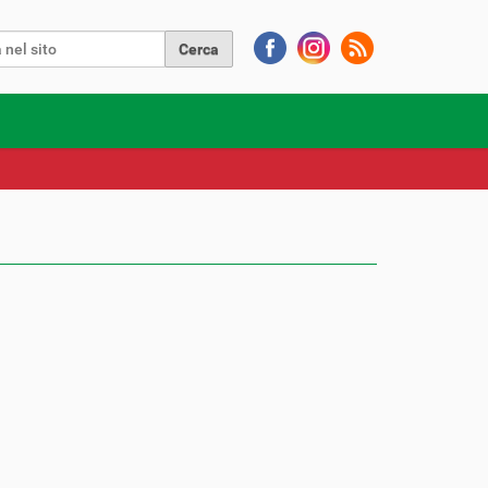
Cerca nel sito
a avanzata…