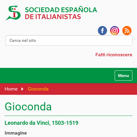
Cerca nel sito
Ricerca avanzata…
Fatti riconoscere
Alterna l
Home
Gioconda
Gioconda
Leonardo da Vinci, 1503-1519
Immagine